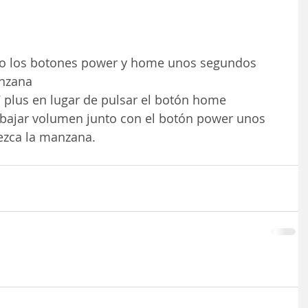
do los botones power y home unos segundos 
anzana
7 plus en lugar de pulsar el botón home 
bajar volumen junto con el botón power unos 
ezca la manzana.