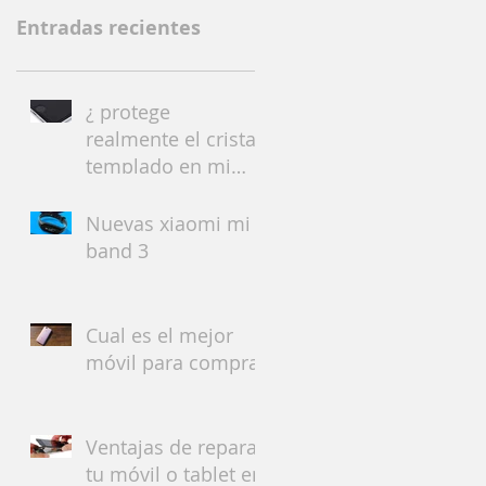
Entradas recientes
¿ protege
realmente el cristal
templado en mi
móvil o tablet ?
Nuevas xiaomi mi
band 3
Cual es el mejor
móvil para comprar
Ventajas de reparar
tu móvil o tablet en