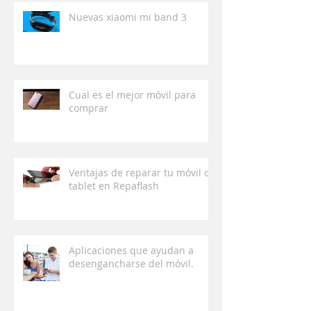
Nuevas xiaomi mi band 3
Cual es el mejor móvil para
comprar
Ventajas de reparar tu móvil o
tablet en Repaflash
Aplicaciones que ayudan a
desengancharse del móvil.