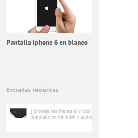
Pantalla iphone 6 en blanco
Entradas recientes
¿ protege realmente el cristal
templado en mi móvil o tablet ?