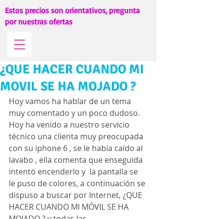
Estos precios son orientativos, pregunta
por nuestras ofertas
¿QUE HACER CUANDO MI
MOVIL SE HA MOJADO ?
Hoy vamos ha hablar de un tema 
muy comentado y un poco dudoso.
Hoy ha venido a nuestro servicio 
técnico una clienta muy preocupada 
con su iphone 6 , se le había caído al 
lavabo , ella comenta que enseguida 
intentó encenderlo y  la pantalla se 
le puso de colores, a continuación se 
dispuso a buscar por Internet, ¿QUE 
HACER CUANDO MI MÓVIL SE HA 
MOJADO ? y todas las 