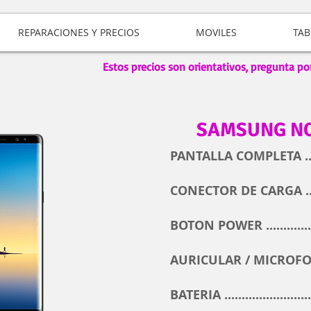
REPARACIONES Y PRECIOS
MOVILES
TAB
Estos precios son orientativos, pregunta po
SAMSUNG NO
PANTALLA COMPLETA .....
CONECTOR DE CARGA .....
BOTON POWER ...............
AURICULAR / MICROFONO
BATERIA ........................