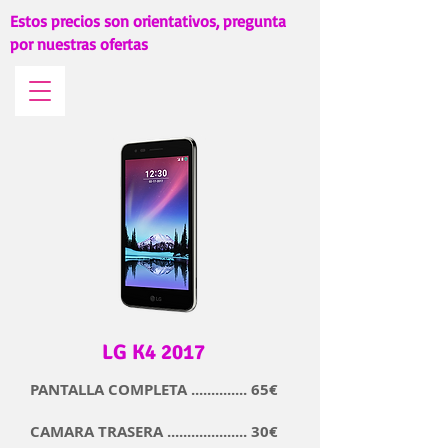
Estos precios son orientativos, pregunta
por nuestras ofertas
LG K4 2017
PANTALLA COMPLETA .............. 65€
CAMARA TRASERA .................... 30€