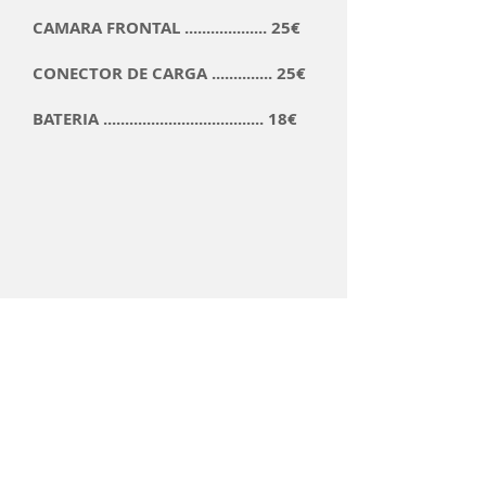
CAMARA FRONTAL ................... 25€
CONECTOR DE CARGA .............. 25€
BATERIA ..................................... 18€