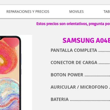
REPARACIONES Y PRECIOS
MOVILES
TAB
Estos precios son orientativos, pregunta po
SAMSUNG A04
PANTALLA COMPLETA .........
CONECTOR DE CARGA .........
BOTON POWER ..................
AURICULAR / MICROFONO ..
BATERIA .............................