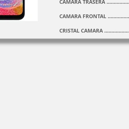
CAMARA TRASERA ..............
CAMARA FRONTAL .............
CRISTAL CAMARA ..............