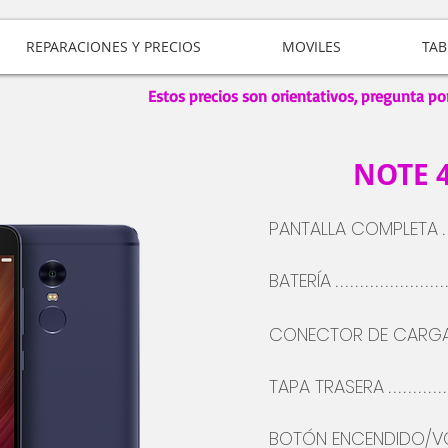
REPARACIONES Y PRECIOS
MOVILES
TAB
Estos precios son orientativos, pregunta po
NOTE 
PANTALLA COMPLETA
.
BATERÍA
......................
CONECTOR DE CARG
TAPA TRASERA
...........
BOTÓN
ENCENDIDO/V