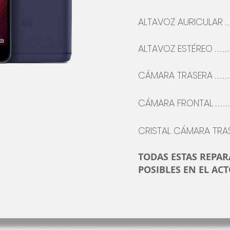
ALTAVOZ AURICULAR
..
ALTAVOZ
ESTÉREO
......
CÁMARA
TRASERA
......
CÁMARA FRONTAL
......
CRISTAL
CÁMARA
TRA
TODAS ESTAS REPA
POSIBLES EN EL ACT