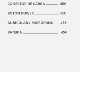
CONECTOR DE CARGA ............ 45€
BOTON POWER ........................ 45€
AURICULAR / MICROFONO ..... 45€
BATERIA ................................... 45€