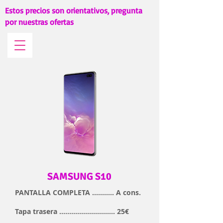
Estos precios son orientativos, pregunta
por nuestras ofertas
SAMSUNG S10
PANTALLA COMPLETA ........... A cons.
Tapa trasera ............................ 25€