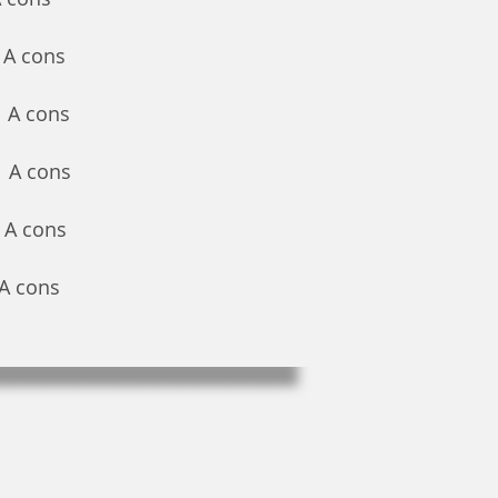
A cons
.
A cons
A cons
..
A cons
.
A cons