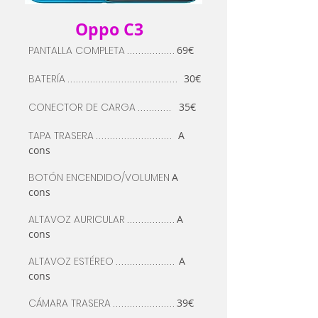
Oppo C3
PANTALLA COMPLETA
69€
.................
BATERÍA
30€
.......................................
CONECTOR DE CARGA
35€
............
TAPA TRASERA
A
...........................
cons
BOTÓN
ENCENDIDO/VOLUMEN
A
cons
ALTAVOZ AURICULAR
A
.................
cons
ALTAVOZ
ESTÉREO
A
.....................
cons
CÁMARA
TRASERA
39€
......................