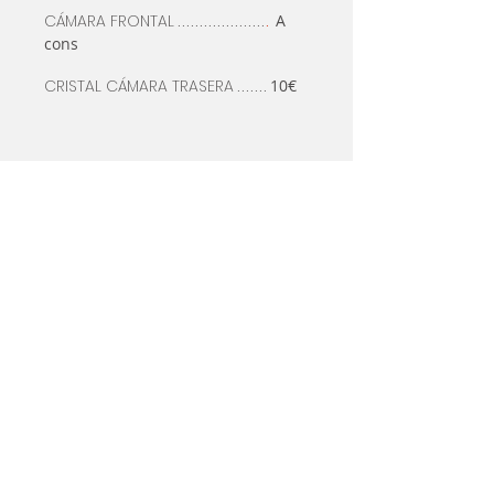
CÁMARA FRONTAL
A
....................
.
cons
CRISTAL CÁMARA TRASERA
10€
.......