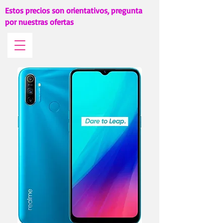
Estos precios son orientativos, pregunta
por nuestras ofertas