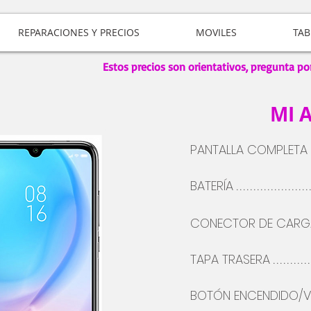
REPARACIONES Y PRECIOS
MOVILES
TAB
Estos precios son orientativos, pregunta po
MI 
PANTALLA COMPLETA
BATERÍA
.....................
CONECTOR DE CARG
TAPA TRASERA
..........
BOTÓN
ENCENDIDO/