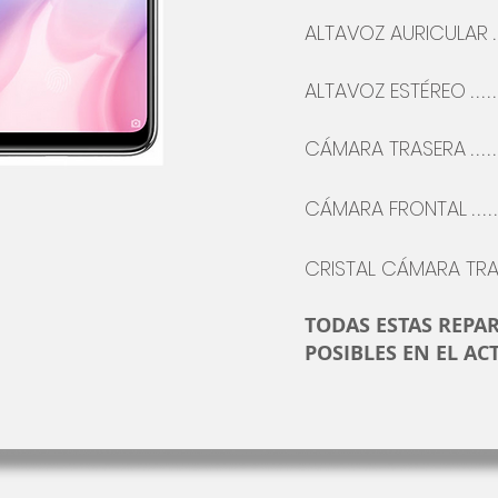
ALTAVOZ AURICULAR
.
ALTAVOZ
ESTÉREO
.....
CÁMARA
TRASERA
.....
CÁMARA FRONTAL
.....
CRISTAL
CÁMARA
TRA
TODAS ESTAS REPA
POSIBLES EN EL AC