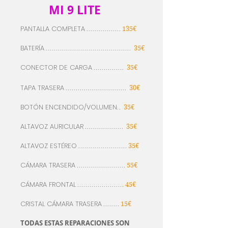
MI 9 LITE
PANTALLA COMPLETA
.................
135€
BATERÍA
..........................................
35€
CONECTOR DE CARGA
...............
35€
TAPA TRASERA
..............................
30€
BOTÓN
ENCENDIDO/VOLUMEN
..
35€
ALTAVOZ AURICULAR
...................
35€
ALTAVOZ
ESTÉREO
........................
35€
CÁMARA
TRASERA
........................
55€
CÁMARA FRONTAL
.......................
45€
CRISTAL
CÁMARA
TRASERA
........
15€
TODAS ESTAS REPARACIONES SON