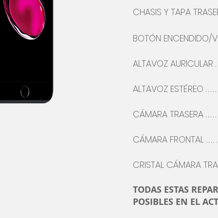
CHASIS Y TAPA TRASE
BOTÓN
ENCENDIDO/
ALTAVOZ AURICULAR
.
ALTAVOZ
ESTÉREO
.....
CÁMARA
TRASERA
.....
CÁMARA FRONTAL
.....
CRISTAL CÁMARA TR
TODAS ESTAS REPA
POSIBLES EN EL ACT