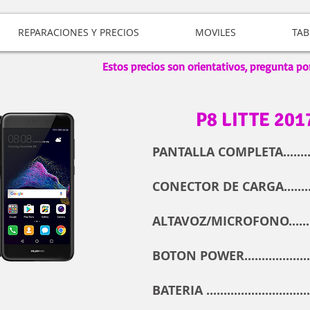
REPARACIONES Y PRECIOS
MOVILES
TAB
Estos precios son orientativos, pregunta po
P8 LITTE 201
PANTALLA COMPLETA.........
CONECTOR DE CARGA.........
ALTAVOZ/MICROFONO........
BOTON POWER...................
BATERIA .............................