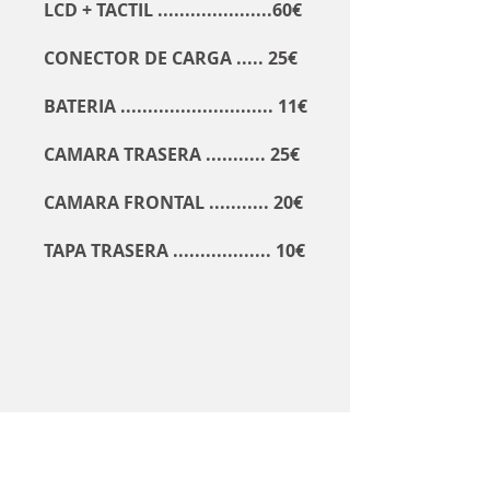
LCD + TACTIL .....................60€
CONECTOR DE CARGA ..... 25€
BATERIA ............................ 11€
CAMARA TRASERA ........... 25€
CAMARA FRONTAL ........... 20€
TAPA TRASERA .................. 10€