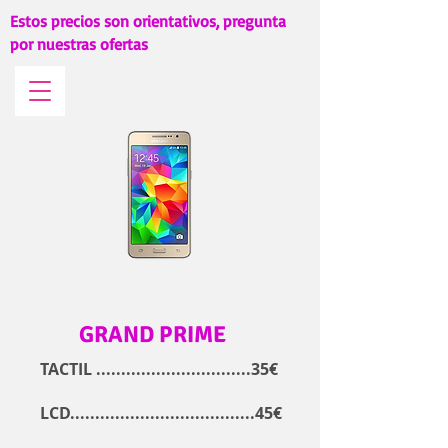
Estos precios son orientativos, pregunta
por nuestras ofertas
GRAND PRIME
TACTIL ...............................35€
LCD.....................................45€