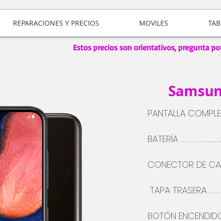
REPARACIONES Y PRECIOS
MOVILES
TAB
Estos precios son orientativos, pregunta po
Samsun
PANTALLA COMPL
BATERÍA
................
CONECTOR DE C
TAPA TRASERA
.....
BOTÓN
ENCENDID