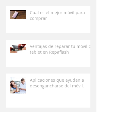
Cual es el mejor móvil para
comprar
Ventajas de reparar tu móvil o
tablet en Repaflash
Aplicaciones que ayudan a
desengancharse del móvil.
Pantalla iphone 6 en blanco