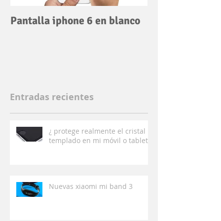
Pantalla iphone 6 en blanco
Entradas recientes
¿ protege realmente el cristal
templado en mi móvil o tablet ?
Nuevas xiaomi mi band 3